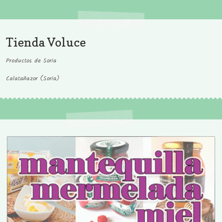
Tienda Voluce
Productos de Soria
Calatañazor (Soria)