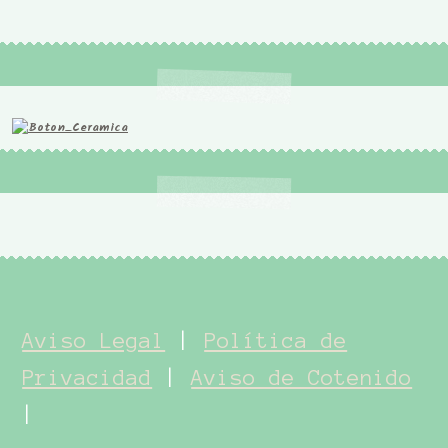
Aviso Legal
|
Política de
Privacidad
|
Aviso de Cotenido
|