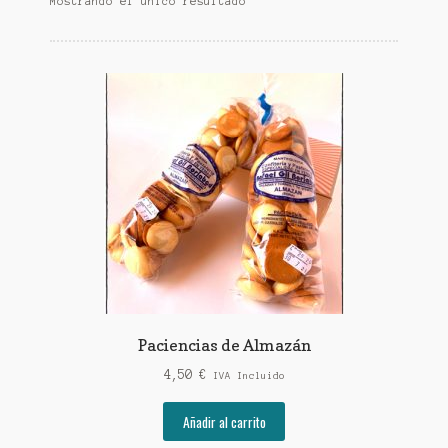
Mostrando el único resultado
Paciencias de Almazán
4,50
€
IVA Incluido
Añadir al carrito