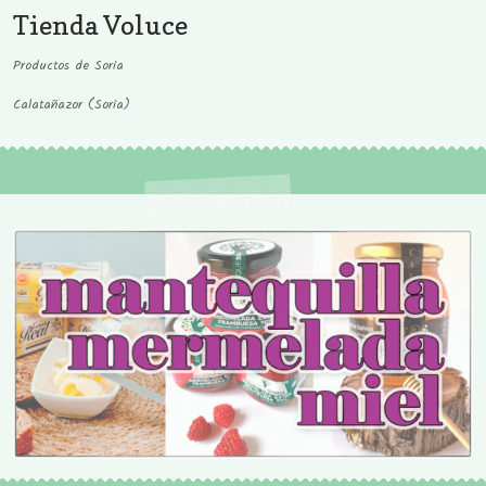
Tienda Voluce
Productos de Soria
Calatañazor (Soria)