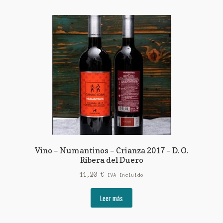
Vino – Numantinos – Crianza 2017 – D. O.
Ribera del Duero
11,20
€
IVA Incluido
Leer más