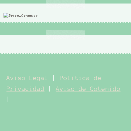
Aviso Legal
|
Política de
Privacidad
|
Aviso de Cotenido
|