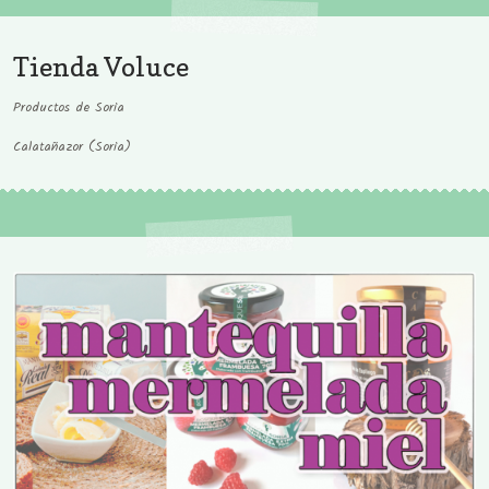
Tienda Voluce
Productos de Soria
Calatañazor (Soria)