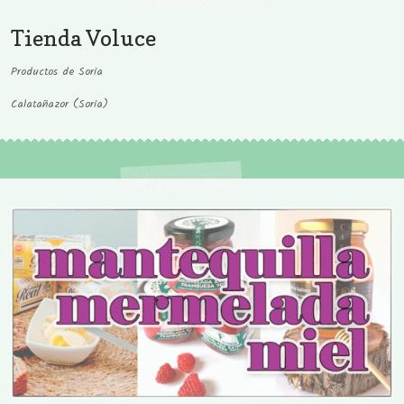
Tienda Voluce
Productos de Soria
Calatañazor (Soria)