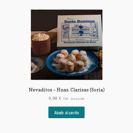
Nevaditos – Hnas. Clarisas (Soria)
9,80
€
IVA Incluido
Añadir al carrito