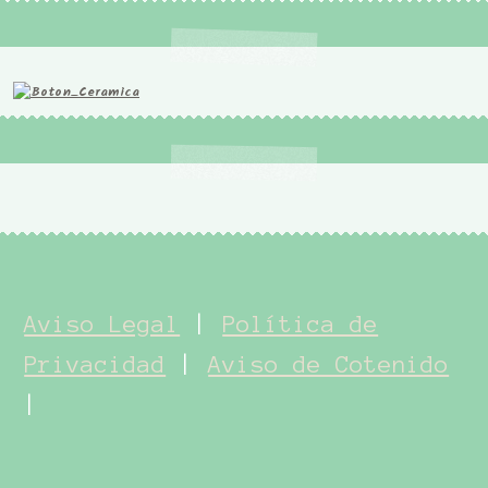
Aviso Legal
|
Política de
Privacidad
|
Aviso de Cotenido
|