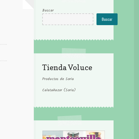
Buscar
Buscar
Tienda Voluce
Productos de Soria
Calatañazor (Soria)