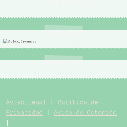
Aviso Legal
|
Política de
Privacidad
|
Aviso de Cotenido
|