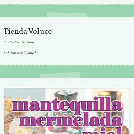
Tienda Voluce
Productos de Soria
Calatañazor (Soria)