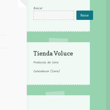
Buscar
Buscar
Tienda Voluce
Productos de Soria
Calatañazor (Soria)