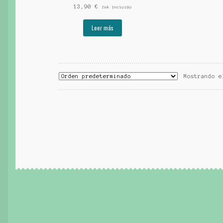
13,90
€
IVA Incluido
Leer más
Mostrando e