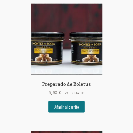
Preparado de Boletus
6,60
€
IVA Incluido
Añadir al carrito