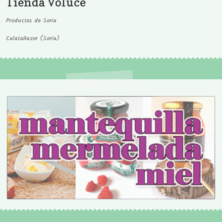
Tienda Voluce
Productos de Soria
Calatañazor (Soria)