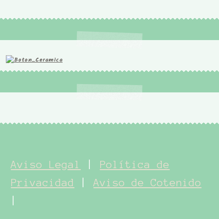
Aviso Legal
|
Política de
Privacidad
|
Aviso de Cotenido
|