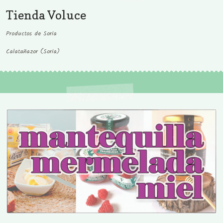
Tienda Voluce
Productos de Soria
Calatañazor (Soria)