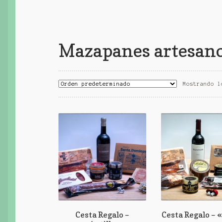
Mazapanes artesan
Mostrando l
Cesta Regalo –
Cesta Regalo – 