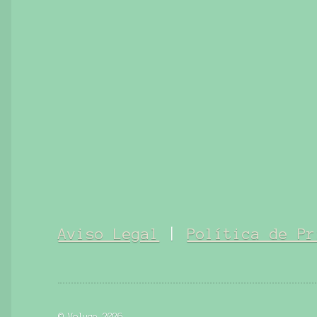
Aviso Legal
|
Política de Pr
© Voluce 2026