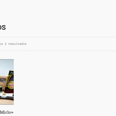
os
os 2 resultados
«Mirlo»