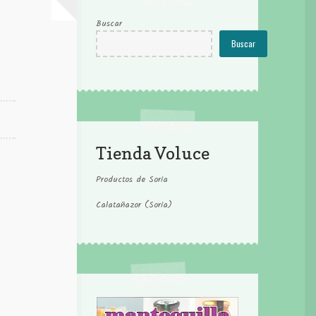
Buscar
Buscar
Tienda Voluce
Productos de Soria
Calatañazor (Soria)