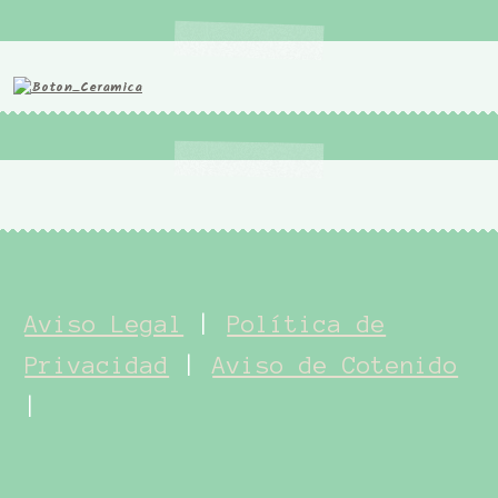
Aviso Legal
|
Política de
Privacidad
|
Aviso de Cotenido
|