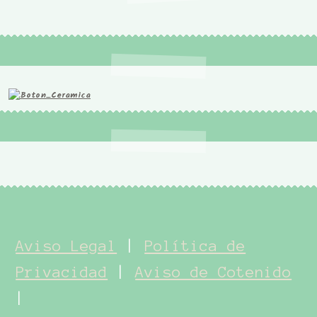
Aviso Legal
|
Política de
Privacidad
|
Aviso de Cotenido
|