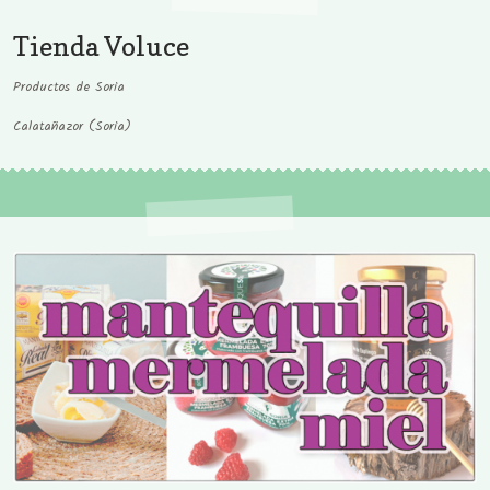
Tienda Voluce
Productos de Soria
Calatañazor (Soria)