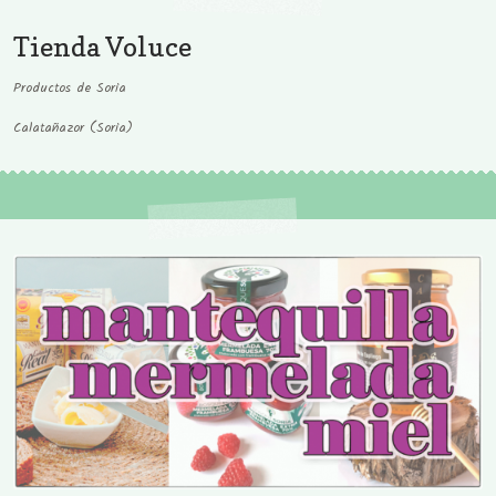
Tienda Voluce
Productos de Soria
Calatañazor (Soria)