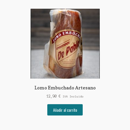
Lomo Embuchado Artesano
12,90
€
IVA Incluido
Añadir al carrito