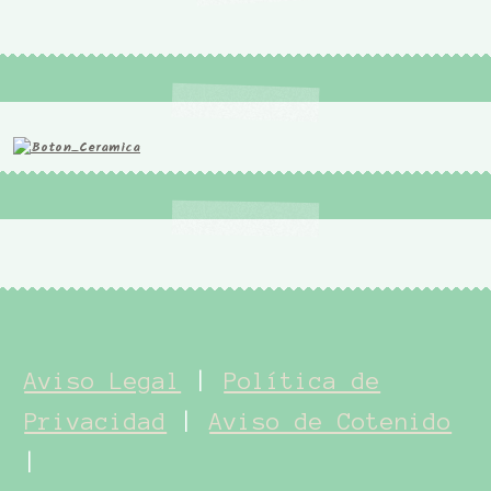
Aviso Legal
|
Política de
Privacidad
|
Aviso de Cotenido
|