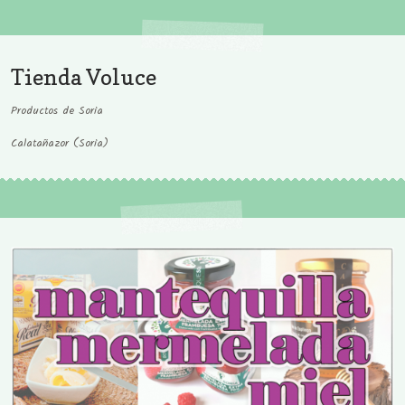
Tienda Voluce
Productos de Soria
Calatañazor (Soria)