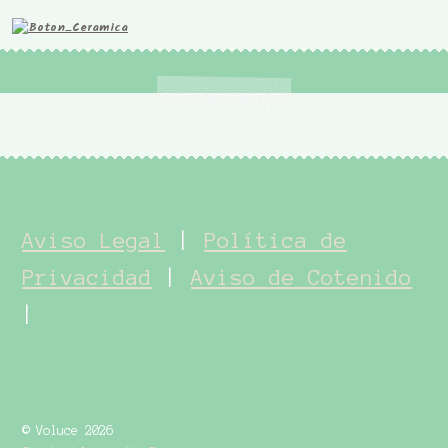
Aviso Legal
|
Política de
Privacidad
|
Aviso de Cotenido
|
© Voluce 2026