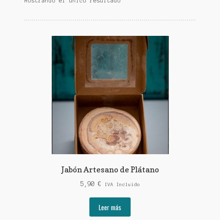
Mostrando el único resultado
Jabón Artesano de Plátano
5,90
€
IVA Incluido
Leer más