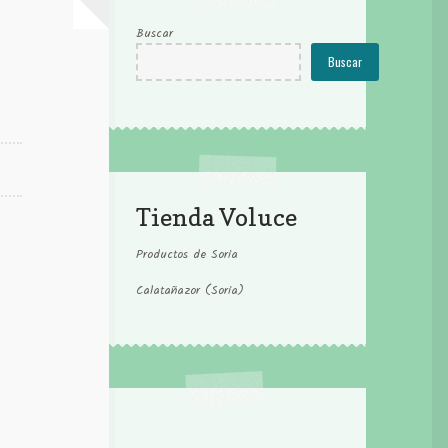
Buscar
Buscar
Tienda Voluce
Productos de Soria
Calatañazor (Soria)