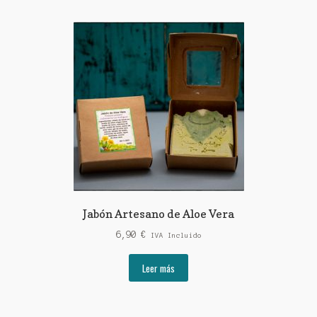
Jabón Artesano de Aloe Vera
6,90
€
IVA Incluido
Leer más