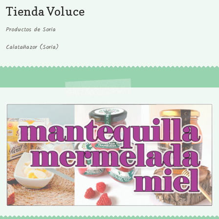
Tienda Voluce
Productos de Soria
Calatañazor (Soria)