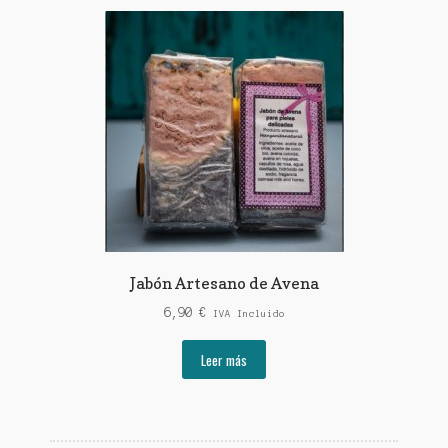
Jabón Artesano de Avena
6,90
€
IVA Incluido
Leer más