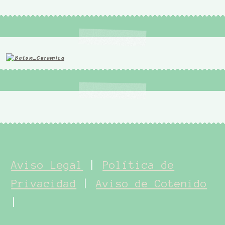
Aviso Legal
|
Política de
Privacidad
|
Aviso de Cotenido
|