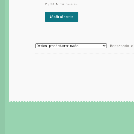
6,00
€
IVA Incluido
Añadir al carrito
Mostrando e