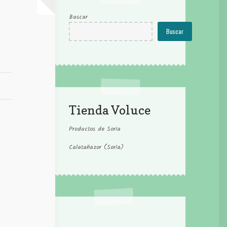
Buscar
Buscar
Tienda Voluce
Productos de Soria
Calatañazor (Soria)