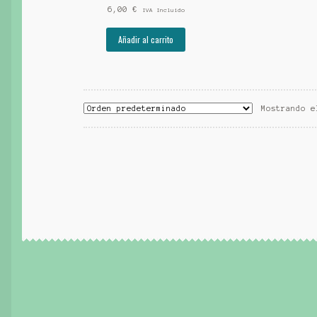
6,00
€
IVA Incluido
Añadir al carrito
Mostrando e