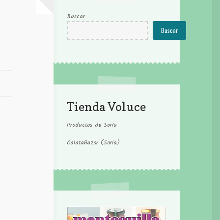
Buscar
Buscar
Tienda Voluce
Productos de Soria
Calatañazor (Soria)