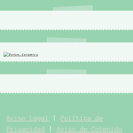
Aviso Legal
|
Política de
Privacidad
|
Aviso de Cotenido