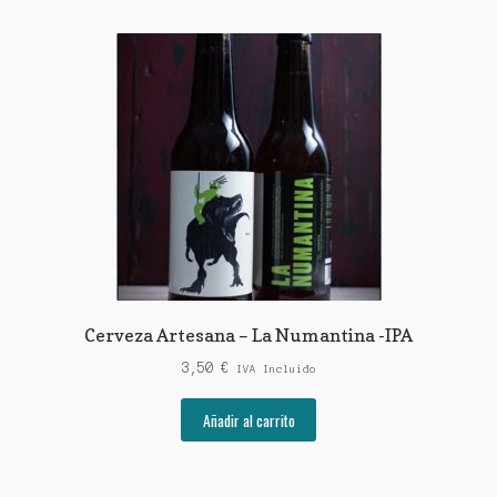
Cerveza Artesana – La Numantina -IPA
3,50
€
IVA Incluido
Añadir al carrito