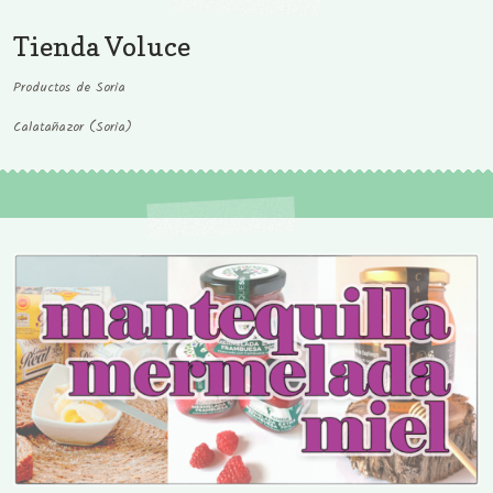
Tienda Voluce
Productos de Soria
Calatañazor (Soria)