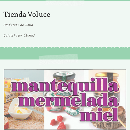
Tienda Voluce
Productos de Soria
Calatañazor (Soria)