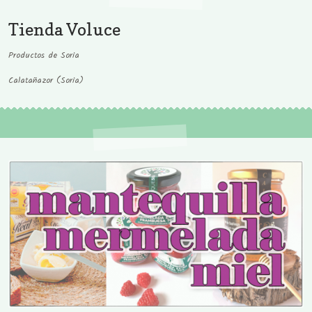
Tienda Voluce
Productos de Soria
Calatañazor (Soria)