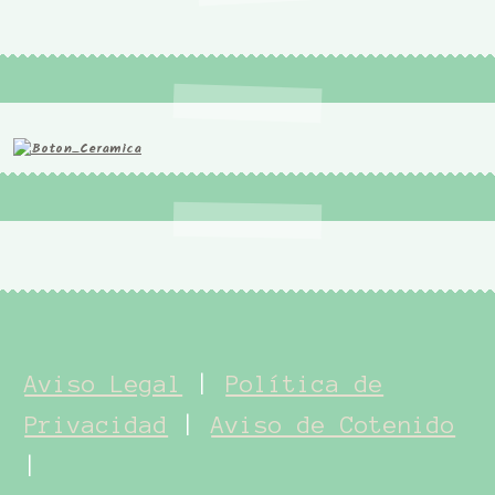
Aviso Legal
|
Política de
Privacidad
|
Aviso de Cotenido
|