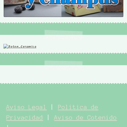
Aviso Legal
|
Política de
Privacidad
|
Aviso de Cotenido