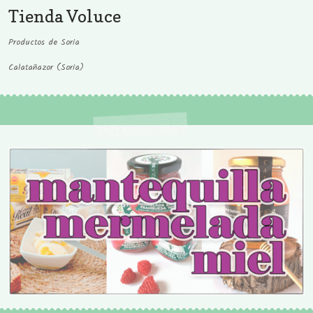
Tienda Voluce
Productos de Soria
Calatañazor (Soria)