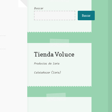
Buscar
Buscar
Tienda Voluce
Productos de Soria
Calatañazor (Soria)