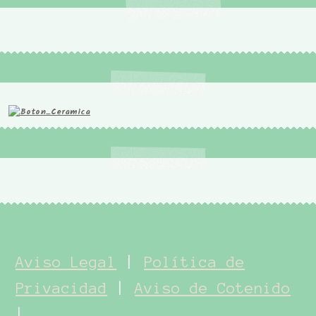
Aviso Legal
|
Política de
Privacidad
|
Aviso de Cotenido
|