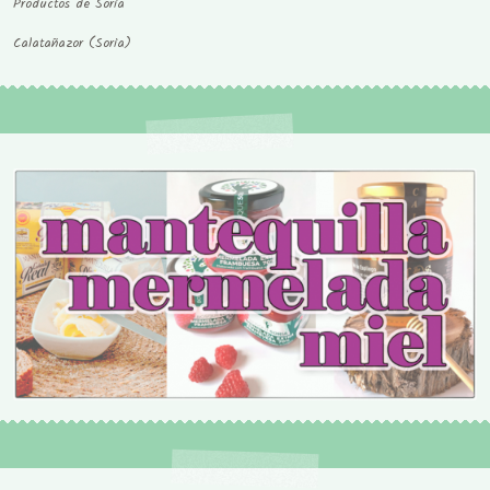
Productos de Soria
Calatañazor (Soria)