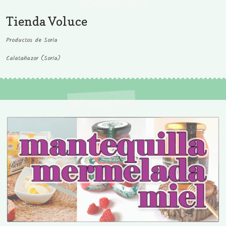
Tienda Voluce
Productos de Soria
Calatañazor (Soria)