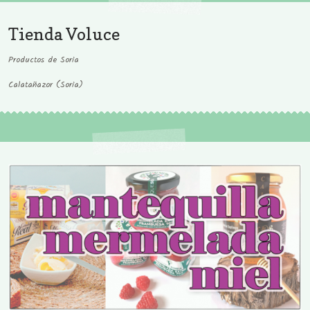
Tienda Voluce
Productos de Soria
Calatañazor (Soria)