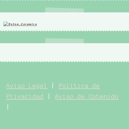
Aviso Legal
|
Política de
Privacidad
|
Aviso de Cotenido
|