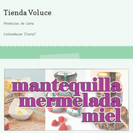
Tienda Voluce
Productos de Soria
Calatañazor (Soria)