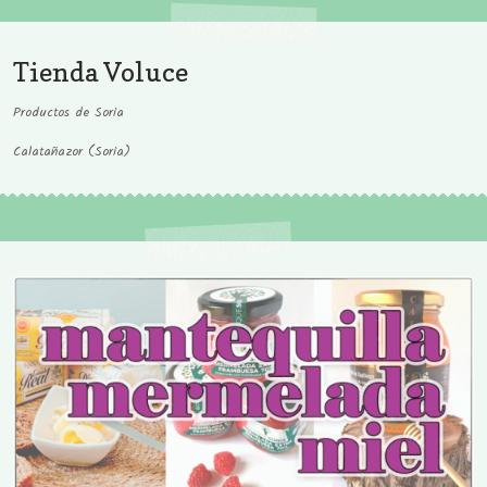
Tienda Voluce
Productos de Soria
Calatañazor (Soria)