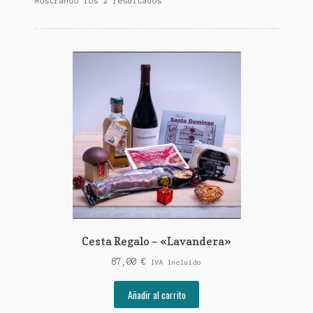
Mostrando los 2 resultados
Cesta Regalo – «Lavandera»
87,00
€
IVA Incluido
Añadir al carrito