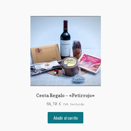
Cesta Regalo – «Petirrojo»
64,70
€
IVA Incluido
Añadir al carrito