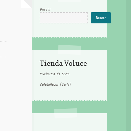
Buscar
Buscar
Tienda Voluce
Productos de Soria
Calatañazor (Soria)