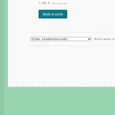
7,60
€
IVA Incluido
Añadir al carrito
Mostrando e