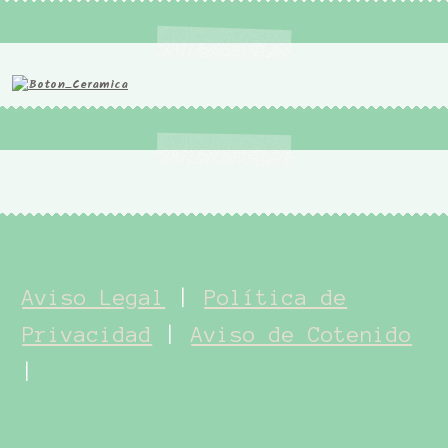
Aviso Legal
|
Política de
Privacidad
|
Aviso de Cotenido
|