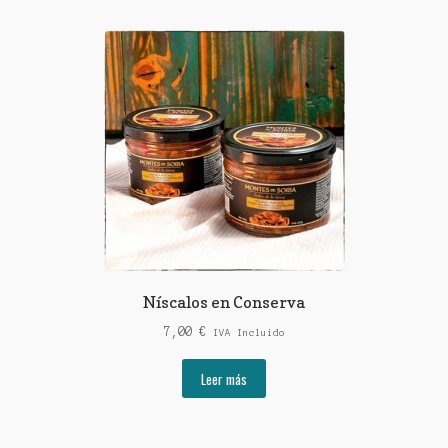
Níscalos en Conserva
7,00
€
IVA Incluido
Leer más