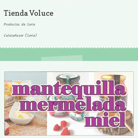
Tienda Voluce
Productos de Soria
Calatañazor (Soria)