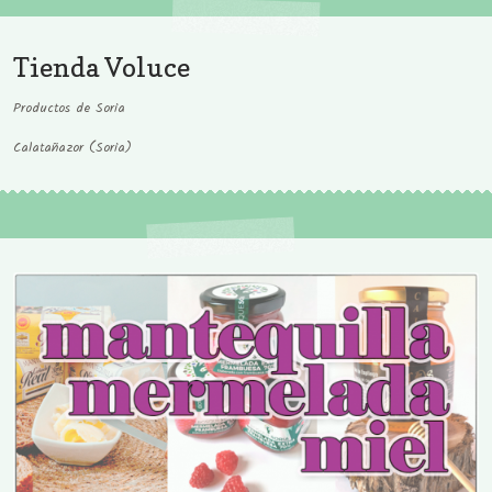
Tienda Voluce
Productos de Soria
Calatañazor (Soria)