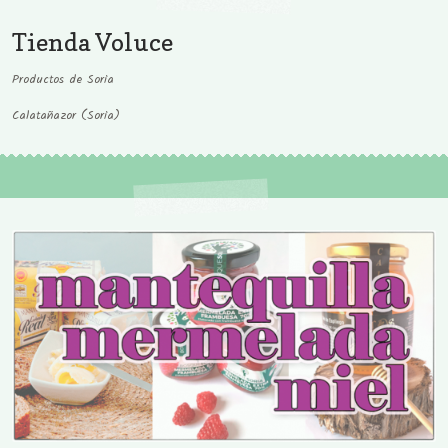
Tienda Voluce
Productos de Soria
Calatañazor (Soria)