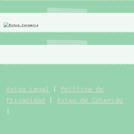
Aviso Legal
|
Política de
Privacidad
|
Aviso de Cotenido
|