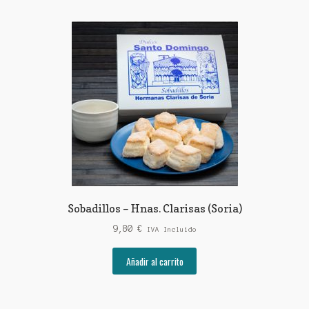
Sobadillos – Hnas. Clarisas (Soria)
9,80
€
IVA Incluido
Añadir al carrito