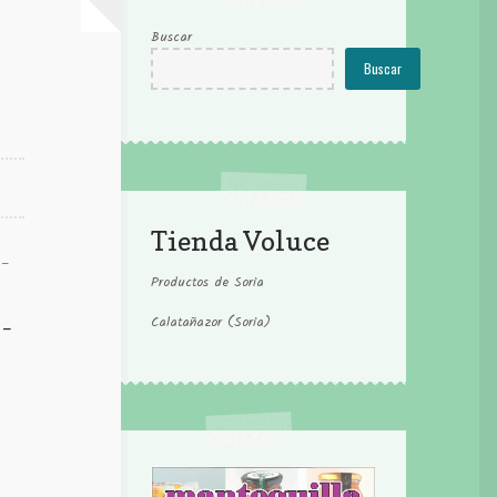
Buscar
Buscar
Tienda Voluce
Productos de Soria
Calatañazor (Soria)
 –