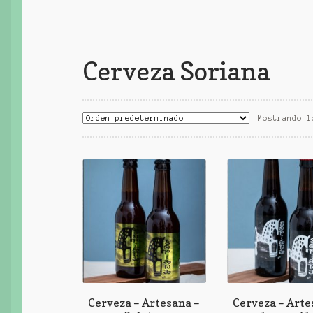
Cerveza Soriana
Mostrando l
Cerveza – Artesana –
Cerveza – Arte