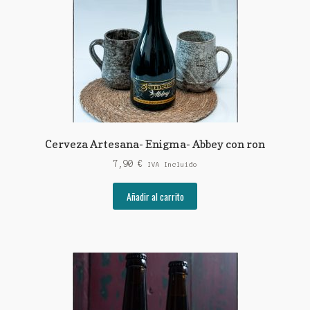
Cerveza Artesana- Enigma- Abbey con ron
7,90
€
IVA Incluido
Añadir al carrito