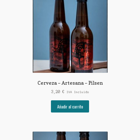
Cerveza – Artesana – Pilsen
3,20
€
IVA Incluido
Añadir al carrito