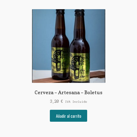
Cerveza – Artesana – Boletus
3,20
€
IVA Incluido
Añadir al carrito