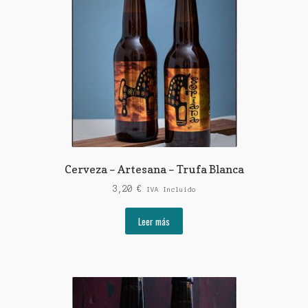
Cerveza – Artesana – Trufa Blanca
3,20
€
IVA Incluido
Leer más