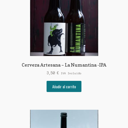
Cerveza Artesana – La Numantina -IPA
3,50
€
IVA Incluido
Añadir al carrito