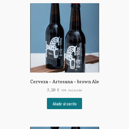
Cerveza – Artesana – brown Ale
3,20
€
IVA Incluido
Añadir al carrito