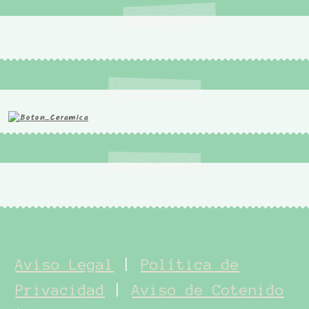
Aviso Legal
|
Política de
Privacidad
|
Aviso de Cotenido