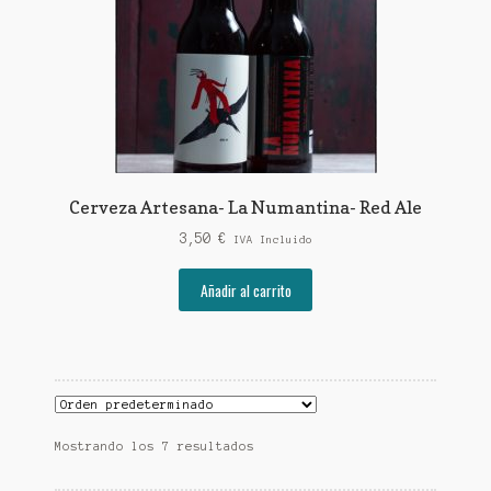
Cerveza Artesana- La Numantina- Red Ale
3,50
€
IVA Incluido
Añadir al carrito
Mostrando los 7 resultados