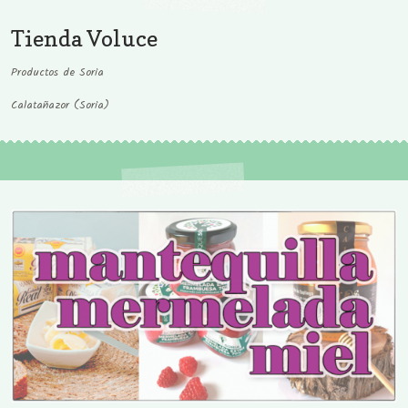
Tienda Voluce
Productos de Soria
Calatañazor (Soria)