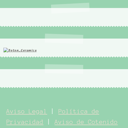
Aviso Legal
|
Política de
Privacidad
|
Aviso de Cotenido