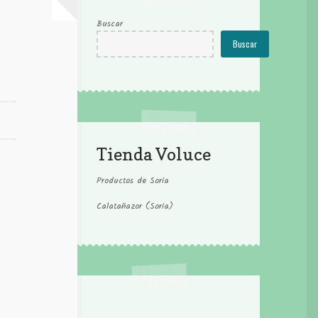
Buscar
Buscar
Tienda Voluce
Productos de Soria
Calatañazor (Soria)