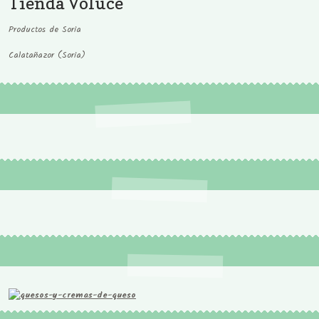
Tienda Voluce
Productos de Soria
Calatañazor (Soria)