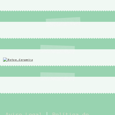
Aviso Legal
|
Política de