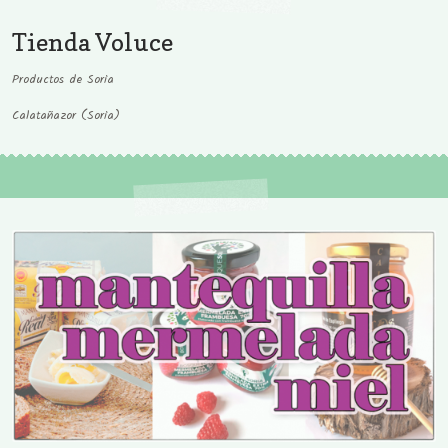
Tienda Voluce
Productos de Soria
Calatañazor (Soria)