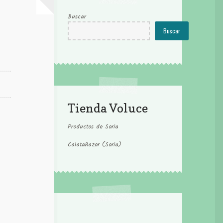
Buscar
Buscar
Tienda Voluce
Productos de Soria
Calatañazor (Soria)