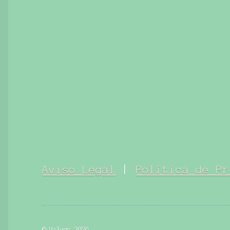
Aviso Legal
|
Política de Pr
© Voluce 2026