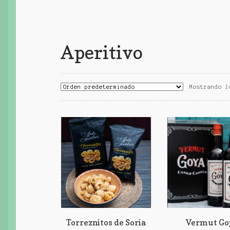
Aperitivo
Mostrando l
Torreznitos de Soria
Vermut Go