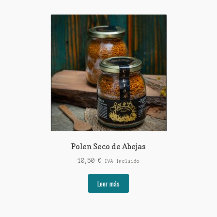
Polen Seco de Abejas
10,50
€
IVA Incluido
Leer más