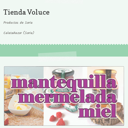
Tienda Voluce
Productos de Soria
Calatañazor (Soria)