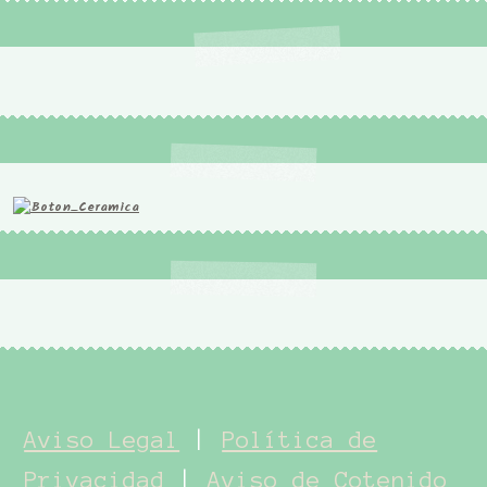
Aviso Legal
|
Política de
Privacidad
|
Aviso de Cotenido