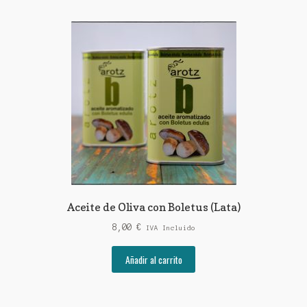
Aceite de Oliva con Boletus (Lata)
8,00
€
IVA Incluido
Añadir al carrito