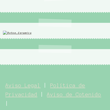
Aviso Legal
|
Política de
Privacidad
|
Aviso de Cotenido
|