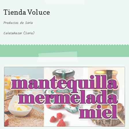
Tienda Voluce
Productos de Soria
Calatañazor (Soria)