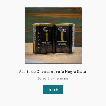
Aceite de Oliva con Trufa Negra (Lata)
10,70
€
IVA Incluido
Leer más