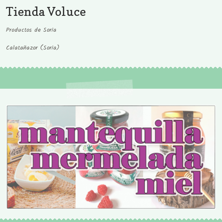
Tienda Voluce
Productos de Soria
Calatañazor (Soria)