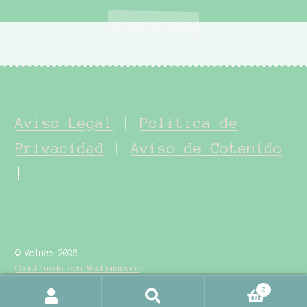
Aviso Legal
|
Política de
Privacidad
|
Aviso de Cotenido
|
© Voluce 2026
Construido con WooCommerce
.
0
Buscar
Buscar